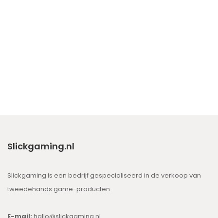
Slickgaming.nl
Slickgaming is een bedrijf gespecialiseerd in de verkoop van
tweedehands game-producten.
E-mail:
hallo@slickgaming.nl