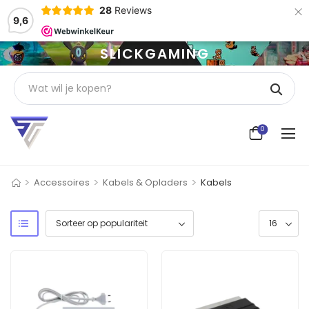
×
28
Reviews
9,6
SLICKGAMING
0
>
>
>
Accessoires
Kabels & Opladers
Kabels