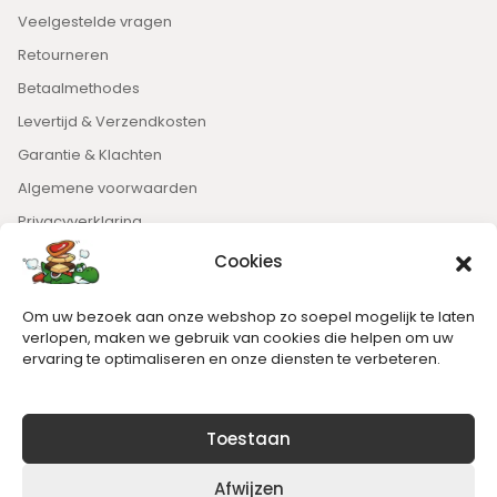
Veelgestelde vragen
Retourneren
Betaalmethodes
Levertijd & Verzendkosten
Garantie & Klachten
Algemene voorwaarden
Privacyverklaring
Cookies
Nieuwsbrief
Om uw bezoek aan onze webshop zo soepel mogelijk te laten
Blijft op de hoogte van het laatste nieuws.
verlopen, maken we gebruik van cookies die helpen om uw
ervaring te optimaliseren en onze diensten te verbeteren.
Toestaan
Afwijzen