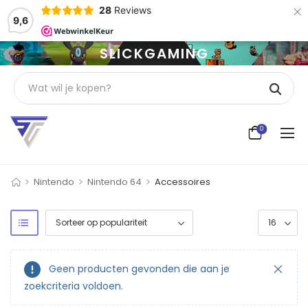
×
28
Reviews
9,6
SLICKGAMING
0
>
>
>
Nintendo
Nintendo 64
Accessoires
Geen producten gevonden die aan je
zoekcriteria voldoen.