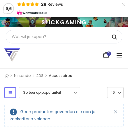
×
28
Reviews
9,6
SLICKGAMING
0
>
>
>
Nintendo
2DS
Accessoires
Geen producten gevonden die aan je
zoekcriteria voldoen.