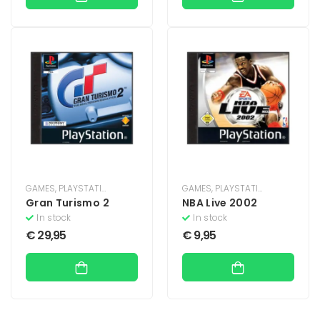
GAMES
,
PLAYSTATION
,
PLAYSTATION 1
GAMES
,
PLAYSTATION
,
PLAYSTATIO
Gran Turismo 2
NBA Live 2002
In stock
In stock
€
29,95
€
9,95