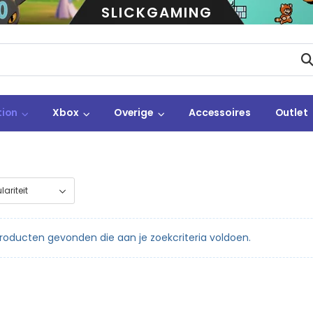
SLICKGAMING
tion
Xbox
Overige
Accessoires
Outlet
oducten gevonden die aan je zoekcriteria voldoen.