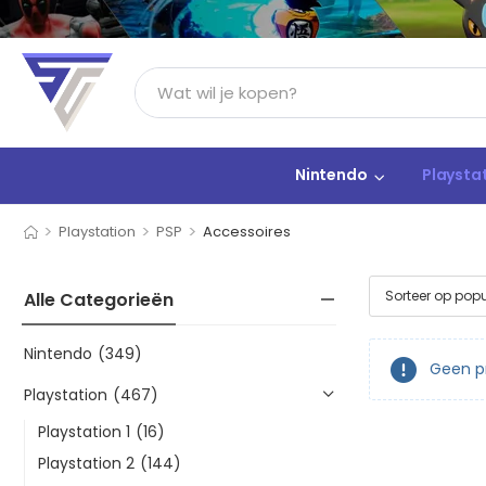
Nintendo
Playsta
>
>
>
Playstation
PSP
Accessoires
Alle Categorieën
Nintendo
(349)
Geen pr
Playstation
(467)
Playstation 1
(16)
Playstation 2
(144)