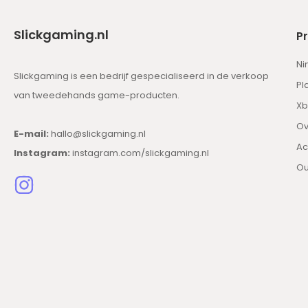
Slickgaming.nl
P
Ni
Slickgaming is een bedrijf gespecialiseerd in de verkoop
Pl
van tweedehands game-producten.
Xb
Ov
E-mail:
hallo@slickgaming.nl
Ac
Instagram:
instagram.com/slickgaming.nl
Ou