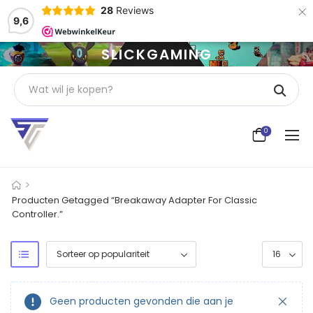
×
28
Reviews
9,6
SLICKGAMING
0
>
Producten Getagged “Breakaway Adapter For Classic
Controller.”
Geen producten gevonden die aan je