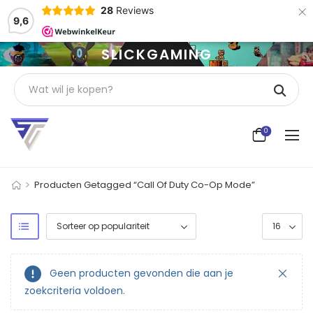
×
28
Reviews
9,6
SLICKGAMING
0
>
Producten Getagged “Call Of Duty Co-Op Mode”
Geen producten gevonden die aan je
zoekcriteria voldoen.