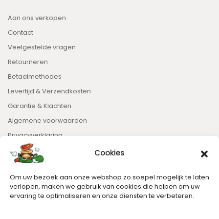
Aan ons verkopen
Contact
Veelgestelde vragen
Retourneren
Betaalmethodes
Levertijd & Verzendkosten
Garantie & Klachten
Algemene voorwaarden
Privacyverklaring
Cookies
Nieuwsbrief
Om uw bezoek aan onze webshop zo soepel mogelijk te laten
Blijft op de hoogte van het laatste nieuws.
verlopen, maken we gebruik van cookies die helpen om uw
ervaring te optimaliseren en onze diensten te verbeteren.