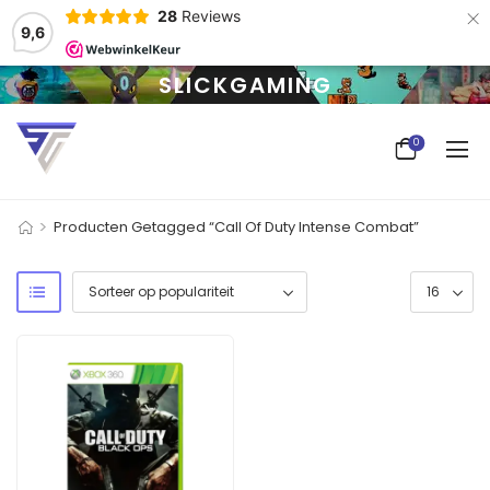
×
28
Reviews
9,6
SLICKGAMING
0
>
Producten Getagged “Call Of Duty Intense Combat”