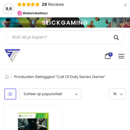
×
28
Reviews
9,6
SLICKGAMING
0
>
Producten Getagged “Call Of Duty Series Game”