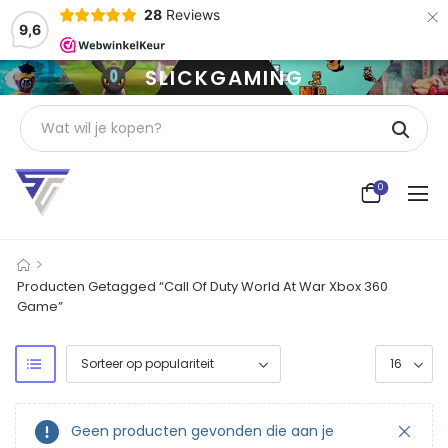
×
28
Reviews
9,6
SLICKGAMING
0
>
Producten Getagged “Call Of Duty World At War Xbox 360
Game”
Geen producten gevonden die aan je