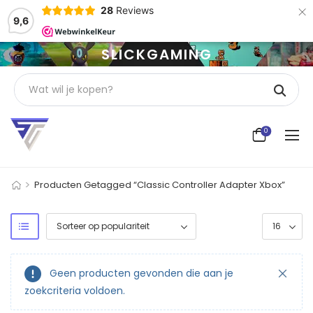
×
28
Reviews
9,6
SLICKGAMING
0
>
Producten Getagged “Classic Controller Adapter Xbox”
Geen producten gevonden die aan je
zoekcriteria voldoen.