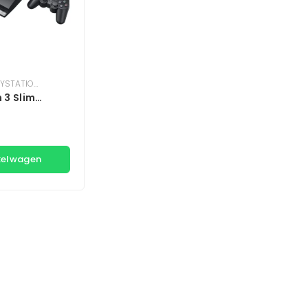
YSTATION
,
PLAYSTATION 3
 3 Slim
0 GB – Zwart
kelwagen