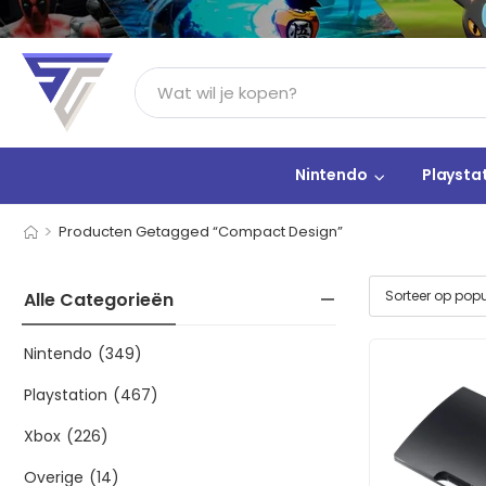
Nintendo
Playsta
>
Producten Getagged “Compact Design”
Alle Categorieën
Nintendo
(349)
Playstation
(467)
Xbox
(226)
Overige
(14)