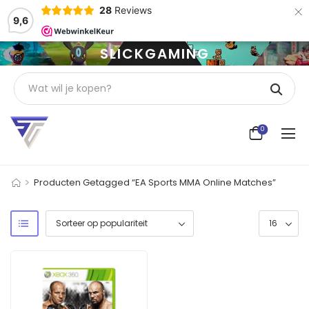
×
28
Reviews
9,6
SLICKGAMING
0
>
Producten Getagged “EA Sports MMA Online Matches”