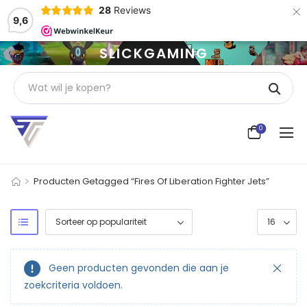
×
28
Reviews
9,6
SLICKGAMING
0
>
Producten Getagged “Fires Of Liberation Fighter Jets”
Geen producten gevonden die aan je
zoekcriteria voldoen.