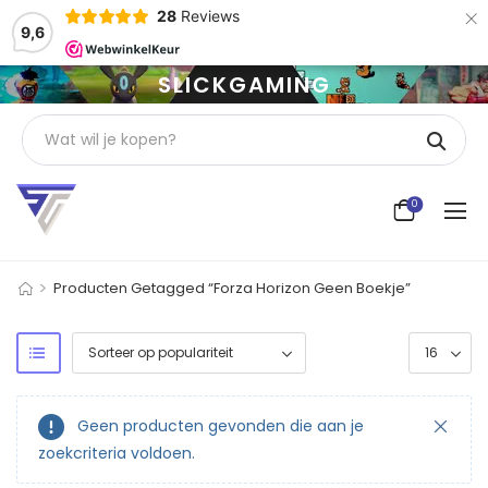
×
28
Reviews
9,6
SLICKGAMING
0
>
Producten Getagged “Forza Horizon Geen Boekje”
Geen producten gevonden die aan je
zoekcriteria voldoen.