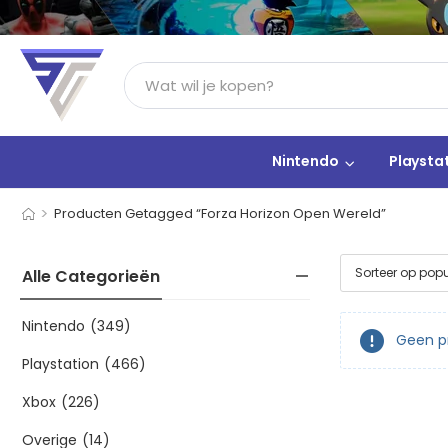
Nintendo
Playsta
>
Producten Getagged “Forza Horizon Open Wereld”
Alle Categorieën
Nintendo
(349)
Geen pr
Playstation
(466)
Xbox
(226)
Overige
(14)