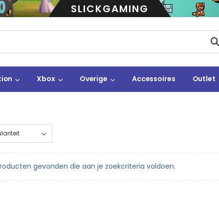
SLICKGAMING
tion
Xbox
Overige
Accessoires
Outlet
oducten gevonden die aan je zoekcriteria voldoen.