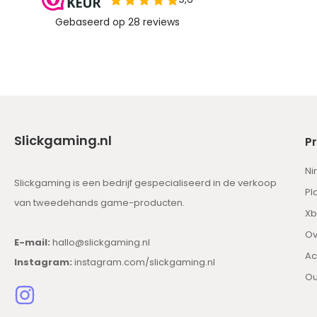
Slickgaming.nl
P
Ni
Slickgaming is een bedrijf gespecialiseerd in de verkoop
Pl
van tweedehands game-producten.
Xb
Ov
E-mail:
hallo@slickgaming.nl
Ac
Instagram:
instagram.com/slickgaming.nl
Ou