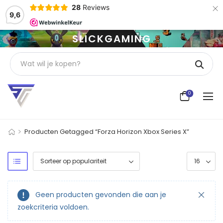
×
28
Reviews
9,6
SLICKGAMING
0
>
Producten Getagged “Forza Horizon Xbox Series X”
Geen producten gevonden die aan je
zoekcriteria voldoen.