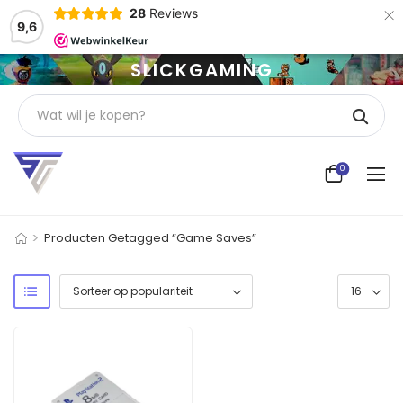
×
28
Reviews
9,6
SLICKGAMING
0
>
Producten Getagged “Game Saves”