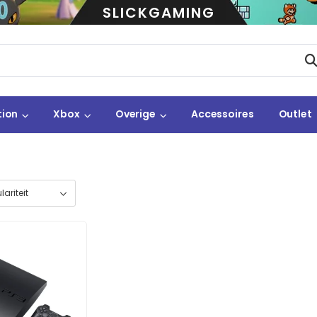
SLICKGAMING
tion
Xbox
Overige
Accessoires
Outlet