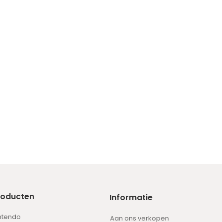
roducten
Informatie
ntendo
Aan ons verkopen