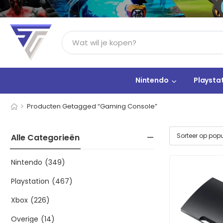
Nintendo
Playsta
>
Producten Getagged “Gaming Console”
Alle Categorieën
Nintendo
(349)
Playstation
(467)
Xbox
(226)
Overige
(14)