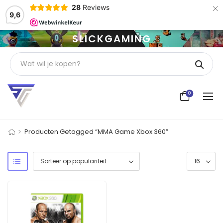
×
28
Reviews
9,6
SLICKGAMING
0
>
Producten Getagged “MMA Game Xbox 360”