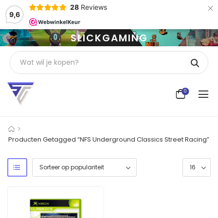
×
28
Reviews
9,6
SLICKGAMING
0
>
Producten Getagged “NFS Underground Classics Street Racing”