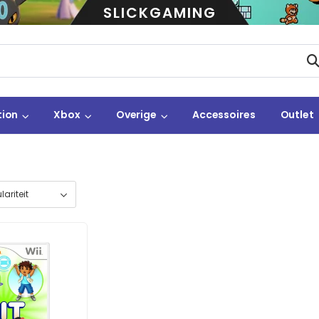
SLICKGAMING
tion
Xbox
Overige
Accessoires
Outlet