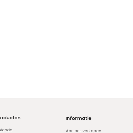
roducten
Informatie
ntendo
Aan ons verkopen