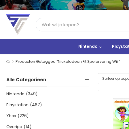
Nintendo
Playsta
>
Producten Getagged “Nickelodeon Fit Spelervaring Wii.”
Alle Categorieën
Nintendo
(349)
Playstation
(467)
Xbox
(226)
Overige
(14)