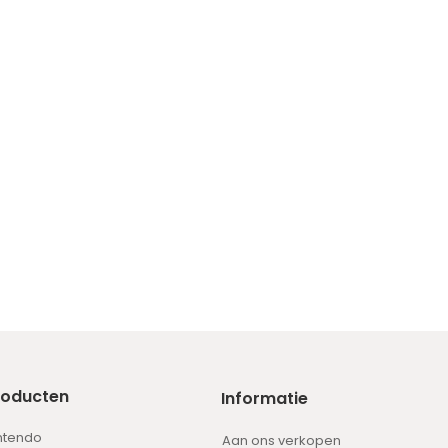
roducten
Informatie
ntendo
Aan ons verkopen