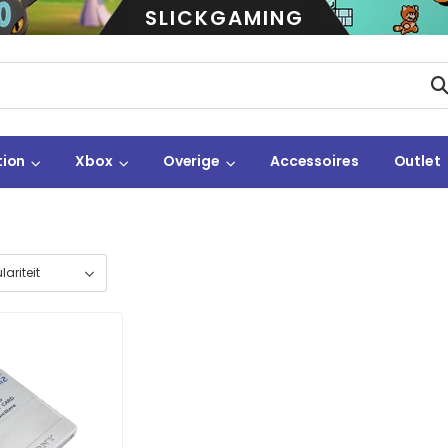
SLICKGAMING
tion
Xbox
Overige
Accessoires
Outlet