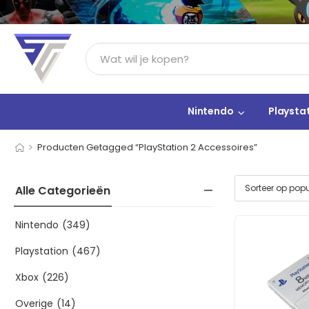
Nintendo
Playsta
>
Producten Getagged “PlayStation 2 Accessoires”
Alle Categorieën
Nintendo
(349)
Playstation
(467)
Xbox
(226)
Overige
(14)