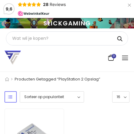
×
28
Reviews
9,6
SLICKGAMING
0
>
Producten Getagged “PlayStation 2 Opslag”