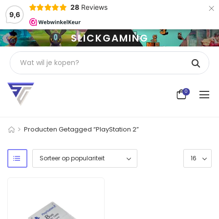
×
28
Reviews
9,6
SLICKGAMING
0
>
Producten Getagged “PlayStation 2”