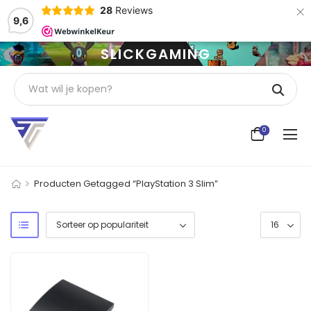
×
28
Reviews
9,6
SLICKGAMING
0
>
Producten Getagged “PlayStation 3 Slim”