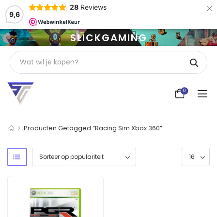
×
28
Reviews
9,6
SLICKGAMING
0
>
Producten Getagged “Racing Sim Xbox 360”