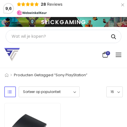
×
28
Reviews
9,6
SLICKGAMING
0
>
Producten Getagged “Sony PlayStation”