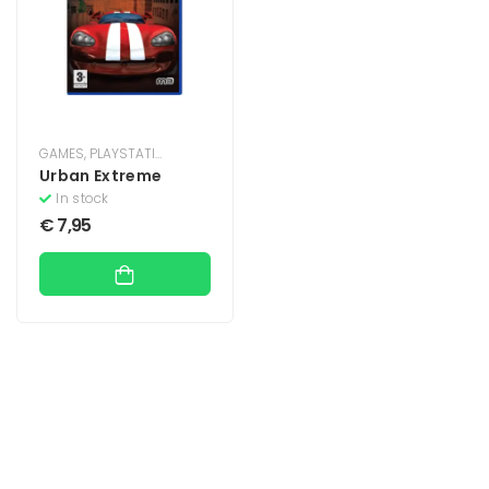
GAMES
,
PLAYSTATION
,
PLAYSTATION 2
Urban Extreme
In stock
€
7,95