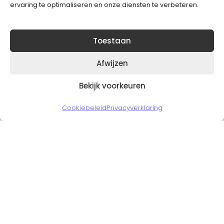
ervaring te optimaliseren en onze diensten te verbeteren.
Toestaan
Afwijzen
Bekijk voorkeuren
Copyright © 2026 Slickgaming
Cookiebeleid
Privacyverklaring
Veilig en vertrouwd winkelen
HOME
TO TOP