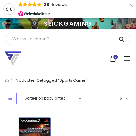
×
28
Reviews
9,6
SLICKGAMING
0
>
Producten Getagged “sports Game”