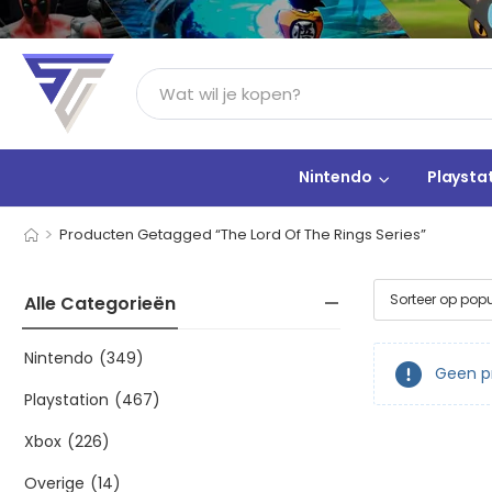
Nintendo
Playsta
>
Producten Getagged “The Lord Of The Rings Series”
Alle Categorieën
Nintendo
(349)
Geen pr
Playstation
(467)
Xbox
(226)
Overige
(14)