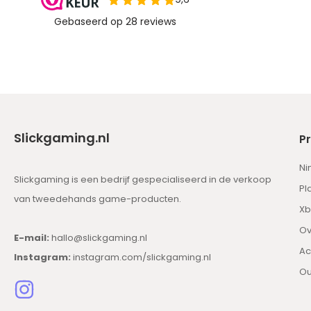
Slickgaming.nl
P
Ni
Slickgaming is een bedrijf gespecialiseerd in de verkoop
Pl
van tweedehands game-producten.
Xb
Ov
E-mail:
hallo@slickgaming.nl
Ac
Instagram:
instagram.com/slickgaming.nl
Ou