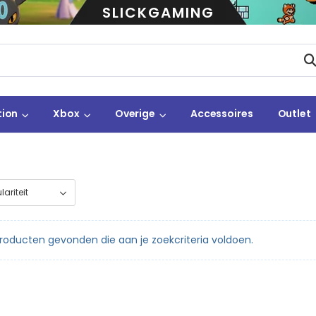
SLICKGAMING
tion
Xbox
Overige
Accessoires
Outlet
oducten gevonden die aan je zoekcriteria voldoen.