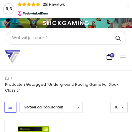
×
28
Reviews
9,6
SLICKGAMING
0
>
Producten Getagged “Underground Racing Game For Xbox
Classic”