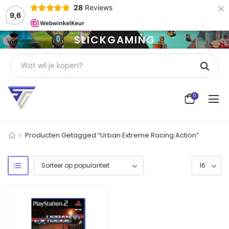
×
28
Reviews
9,6
SLICKGAMING
0
>
Producten Getagged “Urban Extreme Racing Action”