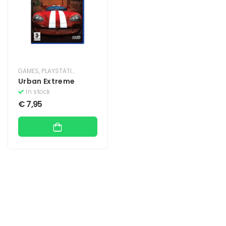
GAMES
,
PLAYSTATION
,
PLAYSTATION 2
Urban Extreme
In stock
€
7,95