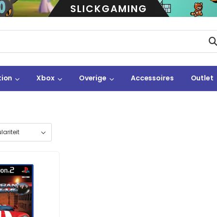
SLICKGAMING
tion
Xbox
Overige
Accessoires
Outlet