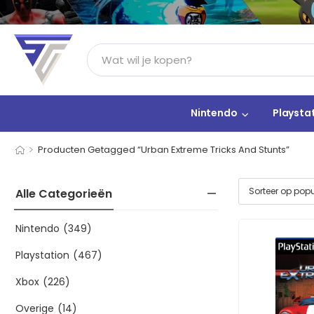
Nintendo
Playsta
>
Producten Getagged “Urban Extreme Tricks And Stunts”
Alle Categorieën
Nintendo
(349)
Playstation
(467)
Xbox
(226)
Overige
(14)