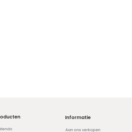
roducten
Informatie
ntendo
Aan ons verkopen