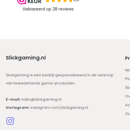
Slickgaming.nl
P
Ni
Slickgaming is een bedrijf gespecialiseerd in de verkoop
Pl
van tweedehands game-producten.
Xb
Ov
E-mail:
hallo@slickgaming.nl
Ac
Instagram:
instagram.com/slickgaming.nl
Ou