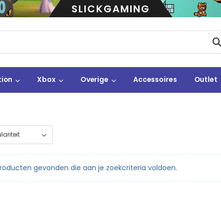
SLICKGAMING
tion
Xbox
Overige
Accessoires
Outlet
oducten gevonden die aan je zoekcriteria voldoen.