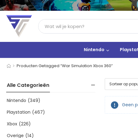
Nintendo
Playsta
>
Producten Getagged “War Simulation Xbox 360”
Alle Categorieën
Nintendo
(349)
Geen pr
Playstation
(467)
Xbox
(226)
Overige
(14)