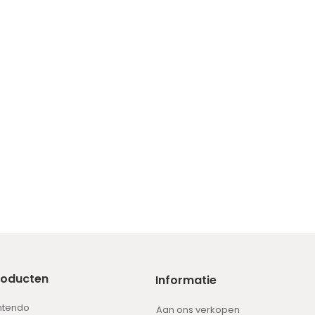
roducten
Informatie
ntendo
Aan ons verkopen