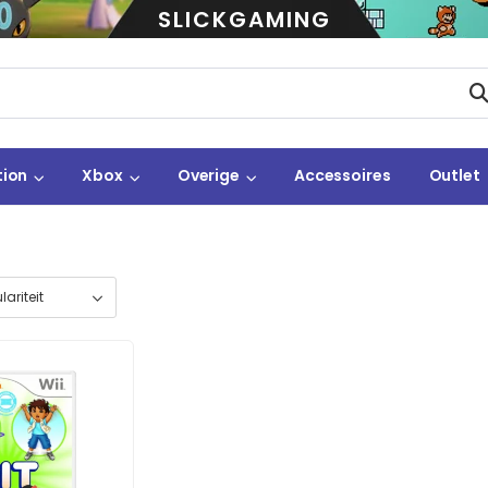
SLICKGAMING
tion
Xbox
Overige
Accessoires
Outlet