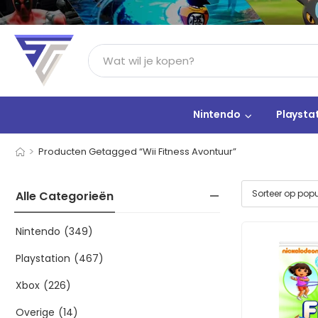
Nintendo
Playsta
>
Producten Getagged “Wii Fitness Avontuur”
Alle Categorieën
Nintendo
(349)
Playstation
(467)
Xbox
(226)
Overige
(14)