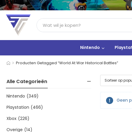
Nintendo
Playsta
>
Producten Getagged “World At War Historical Battles”
Alle Categorieën
Nintendo
(349)
Geen pr
Playstation
(466)
Xbox
(226)
Overige
(14)