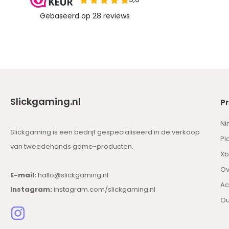
Slickgaming.nl
P
Ni
Slickgaming is een bedrijf gespecialiseerd in de verkoop
Pl
van tweedehands game-producten.
Xb
Ov
E-mail:
hallo@slickgaming.nl
Ac
Instagram:
instagram.com/slickgaming.nl
Ou