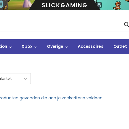
SLICKGAMING
tion
Xbox
Overige
Accessoires
Outlet
oducten gevonden die aan je zoekcriteria voldoen.