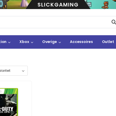
SLICKGAMING
tion
Xbox
Overige
Accessoires
Outlet