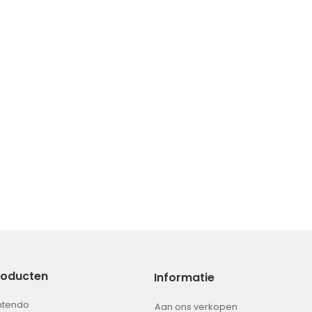
roducten
Informatie
ntendo
Aan ons verkopen