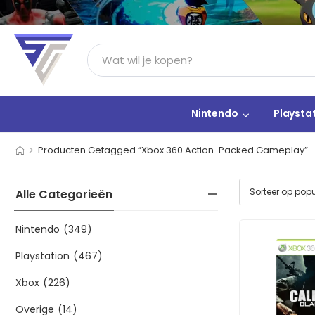
Nintendo
Playsta
>
Producten Getagged “Xbox 360 Action-Packed Gameplay”
Alle Categorieën
Nintendo
(349)
Playstation
(467)
Xbox
(226)
Overige
(14)