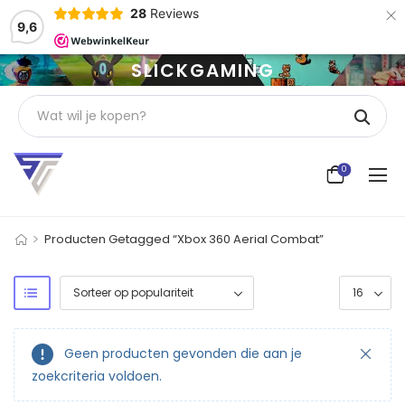
×
28
Reviews
9,6
SLICKGAMING
0
>
Producten Getagged “Xbox 360 Aerial Combat”
Geen producten gevonden die aan je
zoekcriteria voldoen.