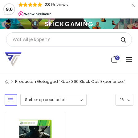
×
28
Reviews
9,6
SLICKGAMING
0
>
Producten Getagged “Xbox 360 Black Ops Experience.”