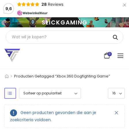
×
28
Reviews
9,6
SLICKGAMING
0
>
Producten Getagged “Xbox 360 Dogfighting Game”
Geen producten gevonden die aan je
zoekcriteria voldoen.