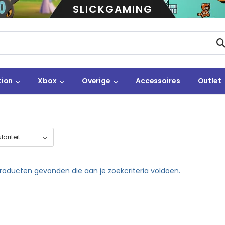
SLICKGAMING
tion
Xbox
Overige
Accessoires
Outlet
oducten gevonden die aan je zoekcriteria voldoen.