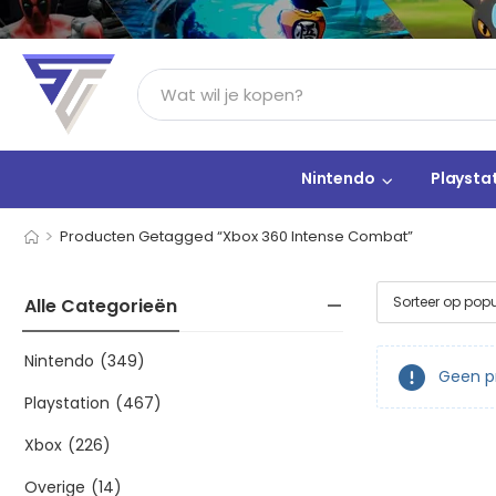
Nintendo
Playsta
>
Producten Getagged “Xbox 360 Intense Combat”
Alle Categorieën
Nintendo
(349)
Geen pr
Playstation
(467)
Xbox
(226)
Overige
(14)