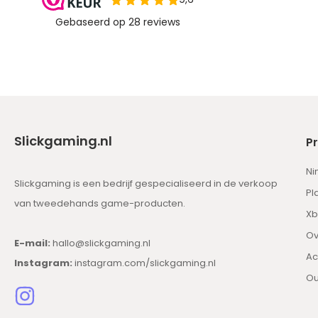
Slickgaming.nl
P
Ni
Slickgaming is een bedrijf gespecialiseerd in de verkoop
Pl
van tweedehands game-producten.
Xb
Ov
E-mail:
hallo@slickgaming.nl
Ac
Instagram:
instagram.com/slickgaming.nl
Ou