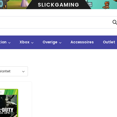
SLICKGAMING
tion
Xbox
Overige
Accessoires
Outlet