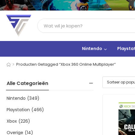
Nintendo
Playsta
>
Producten Getagged “Xbox 360 Online Multiplayer”
Alle Categorieën
Nintendo
(349)
Playstation
(466)
Xbox
(226)
Overige
(14)