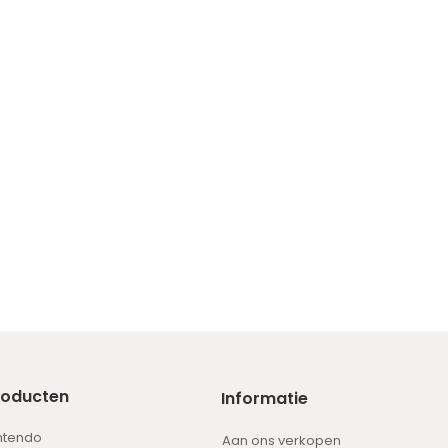
roducten
Informatie
ntendo
Aan ons verkopen