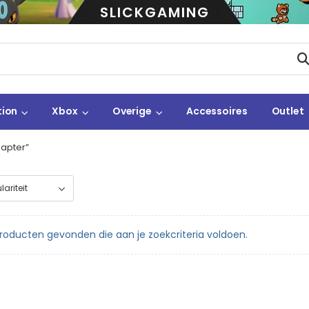
SLICKGAMING
tion
Xbox
Overige
Accessoires
Outlet
apter”
oducten gevonden die aan je zoekcriteria voldoen.