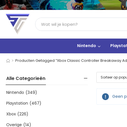
Nintendo
Playsta
>
Producten Getagged “Xbox Classic Controller Breakaway Ad
Alle Categorieën
Nintendo
(349)
Geen pr
Playstation
(467)
Xbox
(226)
Overige
(14)