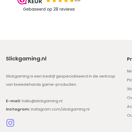
Slickgaming.nl
P
Ni
Slickgaming is een bedrijf gespecialiseerd in de verkoop
Pl
van tweedehands game-producten.
Xb
Ov
E-mail:
hallo@slickgaming.nl
Ac
Instagram:
instagram.com/slickgaming.nl
Ou