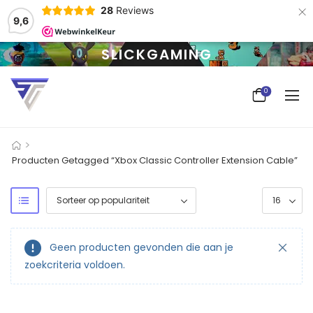
×
28
Reviews
9,6
SLICKGAMING
0
>
Producten Getagged “Xbox Classic Controller Extension Cable”
Geen producten gevonden die aan je
zoekcriteria voldoen.