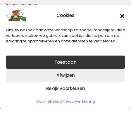
Privacyverklaring
Cookies
Nieuwsbrief
Om uw bezoek aan onze webshop zo soepel mogelijk te laten
Blijft op de hoogte van het laatste nieuws.
verlopen, maken we gebruik van cookies die helpen om uw
ervaring te optimaliseren en onze diensten te verbeteren.
Toestaan
Afwijzen
Bekijk voorkeuren
Copyright © 2026 Slickgaming
Cookiebeleid
Privacyverklaring
Veilig en vertrouwd winkelen