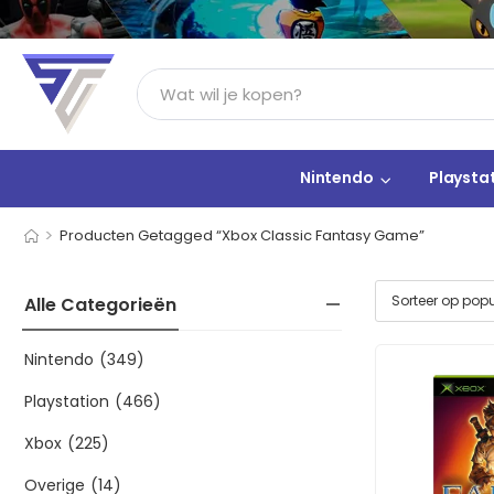
Nintendo
Playsta
>
Producten Getagged “Xbox Classic Fantasy Game”
Alle Categorieën
Nintendo
(349)
Playstation
(466)
Xbox
(225)
Overige
(14)