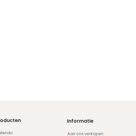
roducten
Informatie
ntendo
Aan ons verkopen