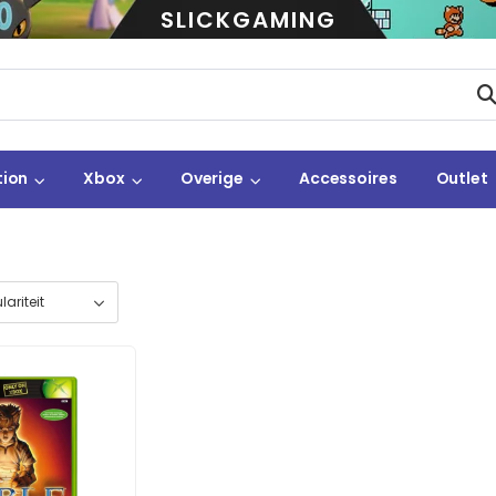
SLICKGAMING
tion
Xbox
Overige
Accessoires
Outlet