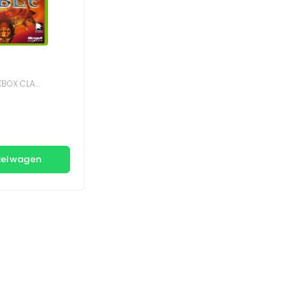
BOX CLASSIC
kelwagen