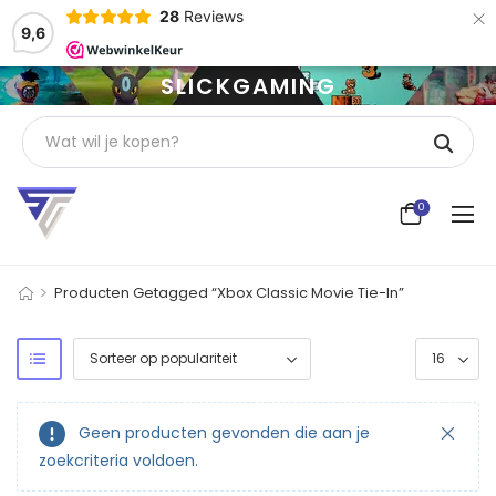
×
28
Reviews
9,6
SLICKGAMING
0
>
Producten Getagged “Xbox Classic Movie Tie-In”
Geen producten gevonden die aan je
zoekcriteria voldoen.