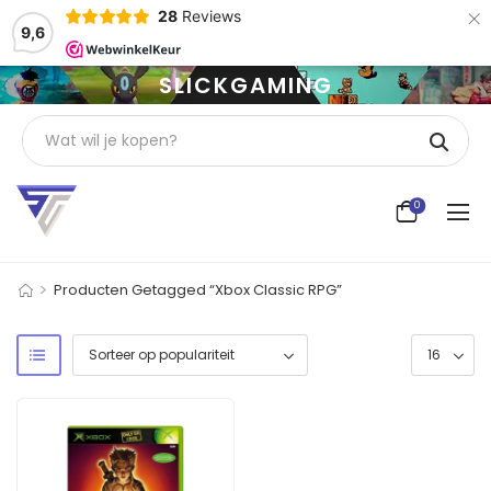
×
28
Reviews
9,6
SLICKGAMING
0
>
Producten Getagged “Xbox Classic RPG”