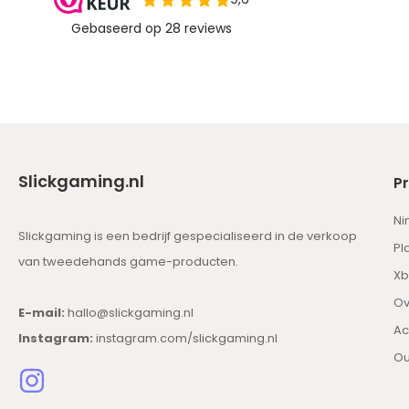
Slickgaming.nl
P
Ni
Slickgaming is een bedrijf gespecialiseerd in de verkoop
Pl
van tweedehands game-producten.
Xb
Ov
E-mail:
hallo@slickgaming.nl
Ac
Instagram:
instagram.com/slickgaming.nl
Ou