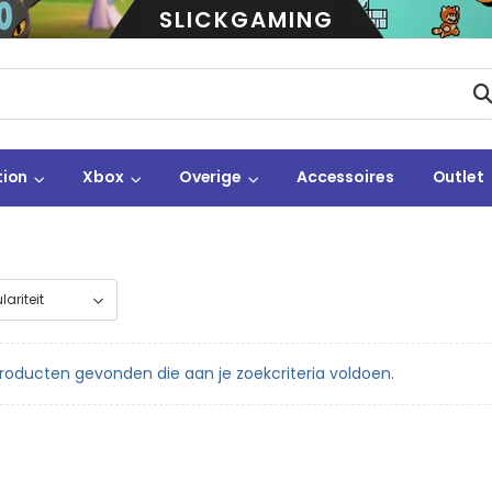
SLICKGAMING
tion
Xbox
Overige
Accessoires
Outlet
oducten gevonden die aan je zoekcriteria voldoen.