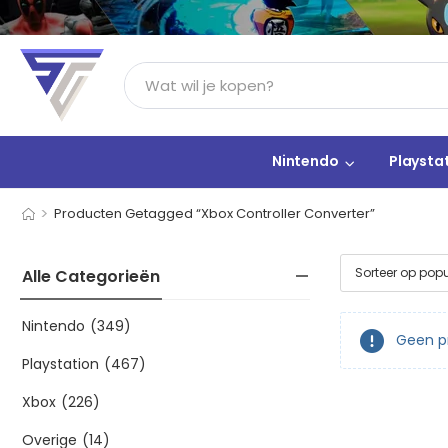
Nintendo
Playsta
>
Producten Getagged “Xbox Controller Converter”
Alle Categorieën
Nintendo
(349)
Geen pr
Playstation
(467)
Xbox
(226)
Overige
(14)