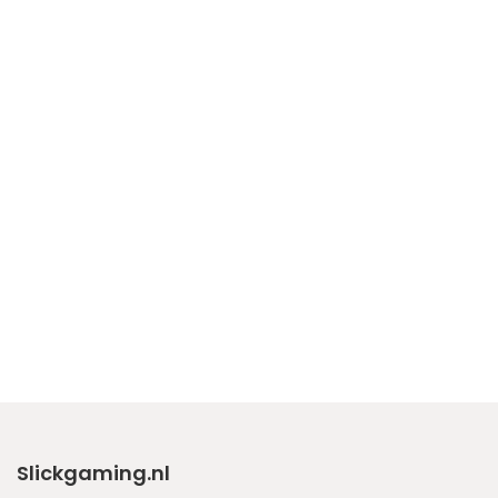
Slickgaming.nl