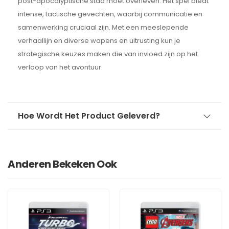
post-apocalyptische stad moet overleven. Het spel biedt
intense, tactische gevechten, waarbij communicatie en
samenwerking cruciaal zijn. Met een meeslepende
verhaallijn en diverse wapens en uitrusting kun je
strategische keuzes maken die van invloed zijn op het
verloop van het avontuur.
Hoe Wordt Het Product Geleverd?
Anderen Bekeken Ook