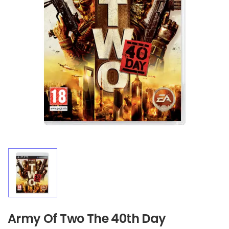
Army Of Two The 40th Day