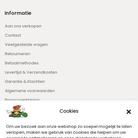
Informatie
Aan ons verkopen
Contact
Veelgestelde vragen
Retourneren
Betaalmethodes
Levertijd & Verzendkosten
Garantie & Klachten
Algemene voorwaarden
Privacyverklaring
Cookies
Nieuwsbrief
Om uw bezoek aan onze webshop zo soepel mogelijk te laten
Blijft op de hoogte van het laatste nieuws.
verlopen, maken we gebruik van cookies die helpen om uw