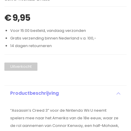
€
9,95
Voor 15:00 besteld, vandaag verzonden
Gratis verzending binnen Nederland v.a. 100,-
14 dagen retourneren
Uitverkocht
Productbeschrijving
“Assassin’s Creed 3” voor de Nintendo Wii U neemt
spelers mee naar het Amerika van de 18e eeuw, waar ze
de rol aannemen van Connor Kenway, een half-Mohawk,